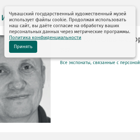
Чувашский государственный художественный музей
 и персоналии
использует файлы cookie. Продолжая использовать
наш сайт, вы даёте согласие на обработку ваших
персональных данных через метрические программы.
Политика конфиденциальности
Лукин Вячеслав Федо
Принять
1962
Все экспонаты, связанные с персоно