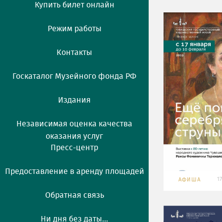
Купить билет онлайн
Режим работы
Контакты
Госкаталог Музейного фонда РФ
Издания
Независимая оценка качества
оказания услуг
Пресс-центр
Предоставление в аренду площадей
1
АФИША
Обратная связь
Ни дня без даты...