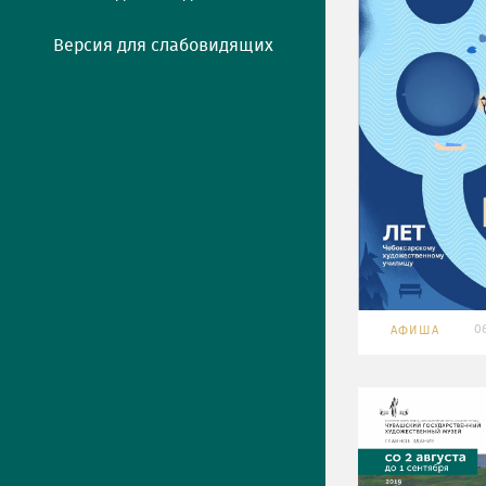
Версия для слабовидящих
06
АФИША