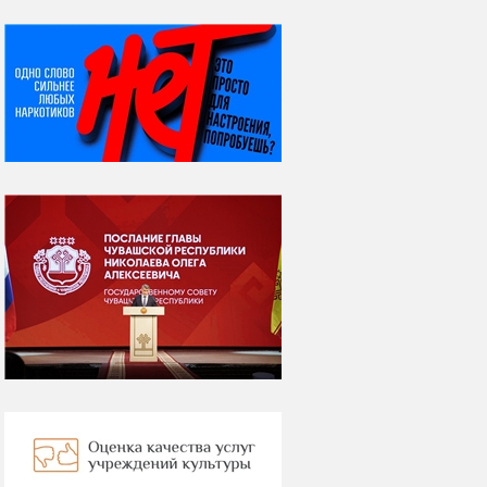
НИ ДНЯ БЕЗ ДАТЫ...
08 августа
ВСЕМИРНЫЙ ДЕНЬ
КОШЕК