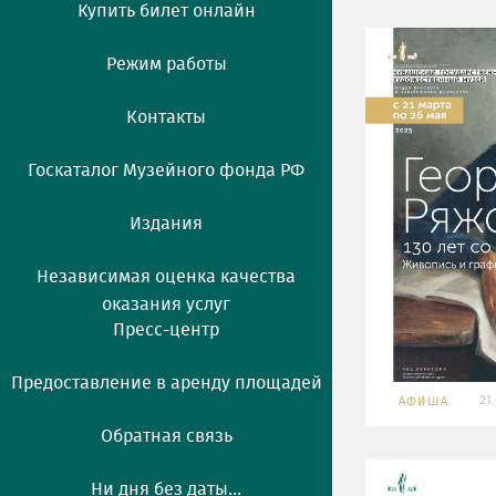
Купить билет онлайн
Режим работы
Контакты
Госкаталог Музейного фонда РФ
Издания
Независимая оценка качества
оказания услуг
Пресс-центр
Предоставление в аренду площадей
21
АФИША
Обратная связь
Ни дня без даты...