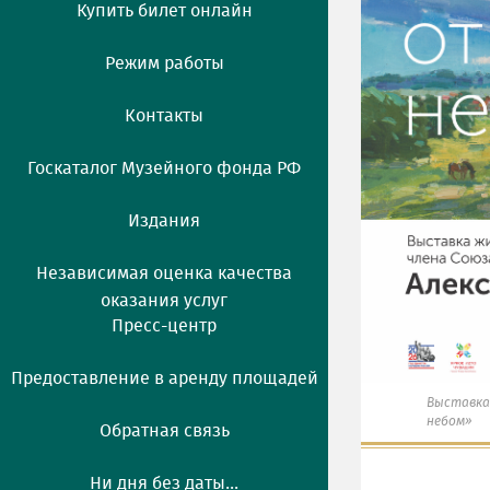
Купить билет онлайн
Режим работы
Контакты
Госкаталог Музейного фонда РФ
Издания
Независимая оценка качества
оказания услуг
Пресс-центр
Предоставление в аренду площадей
Выставка
небом»
Обратная связь
Ни дня без даты...