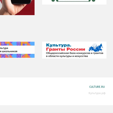
CULTURE.RU
Культура.рф