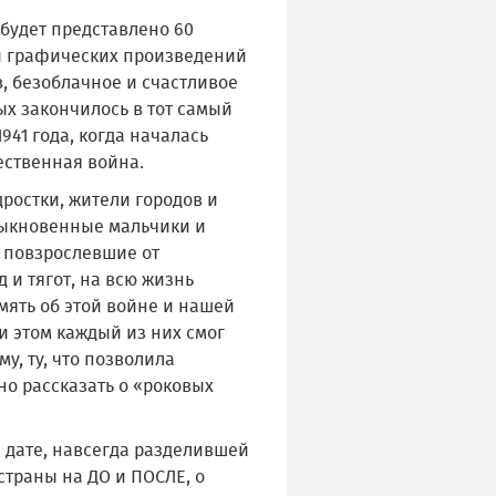
будет представлено 60
 графических произведений
, безоблачное и счастливое
ых закончилось в тот самый
1941 года, когда началась
ественная война.
ростки, жители городов и
быкновенные мальчики и
о повзрослевшие от
 и тягот, на всю жизнь
мять об этой войне и нашей
и этом каждый из них смог
му, ту, что позволила
но рассказать о «роковых
 дате, навсегда разделившей
страны на ДО и ПОСЛЕ, о