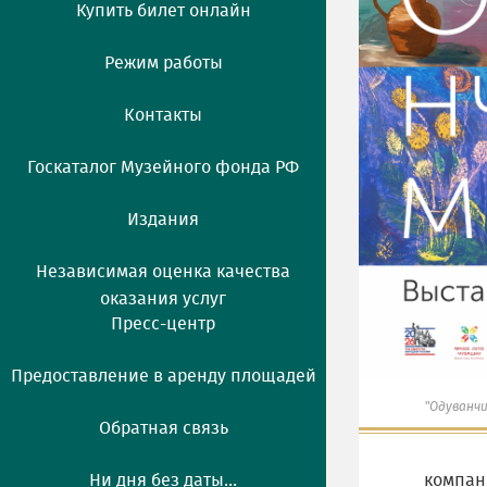
Купить билет онлайн
Режим работы
Контакты
Госкаталог Музейного фонда РФ
Издания
Независимая оценка качества
оказания услуг
Пресс-центр
Предоставление в аренду площадей
"Одуванчи
Обратная связь
Ни дня без даты...
компани