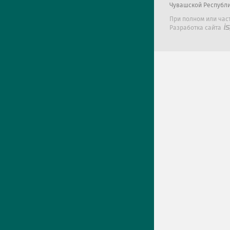
Чувашской Республ
При полном или час
Разработка сайта