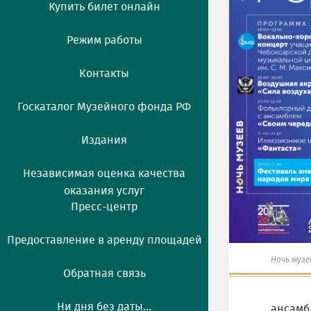
Купить билет онлайн
Режим работы
Контакты
Госкаталог Музейного фонда РФ
Издания
Независимая оценка качества
оказания услуг
Пресс-центр
Предоставление в аренду площадей
Ночь музе
Обратная связь
Ни дня без даты...
ансамб