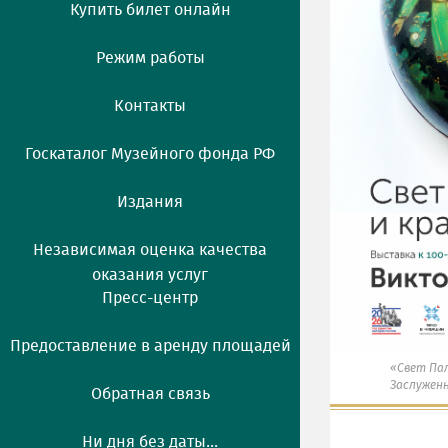
Купить билет онлайн
Режим работы
Контакты
Госкаталог Музейного фонда РФ
Издания
Независимая оценка качества
оказания услуг
Пресс-центр
Предоставление в аренду площадей
«Свет Пал
Заслуженн
Обратная связь
Ни дня без даты...