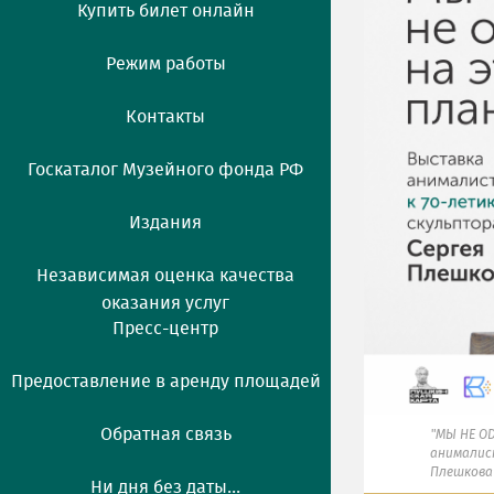
Купить билет онлайн
Режим работы
Контакты
Госкаталог Музейного фонда РФ
Издания
Независимая оценка качества
оказания услуг
Пресс-центр
Предоставление в аренду площадей
Обратная связь
"МЫ НЕ ОД
анималис
Плешкова
Ни дня без даты...