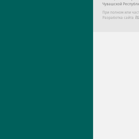
Чувашской Республ
При полном или час
Разработка сайта