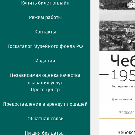
Купить билет онлайн
Режим работы
Контакты
Госкаталог Музейного фонда РФ
Издания
Независимая оценка качества
оказания услуг
Пресс-центр
Предоставление в аренду площадей
ЧЕБОКСАР
Обратная связь
Чебокс
Ни дня без даты...