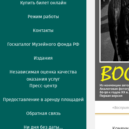
Купить билет онлайн
Режим работы
Контакты
Госкаталог Музейного фонда РФ
Издания
Независимая оценка качества
оказания услуг
Пресс-центр
Предоставление в аренду площадей
«Восприя
Обратная связь
Ни дня без даты...
Конечн