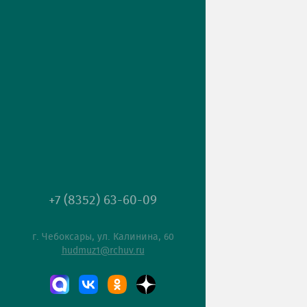
+7 (8352) 63-60-09
г. Чебоксары, ул. Калинина, 60
hudmuz1@rchuv.ru