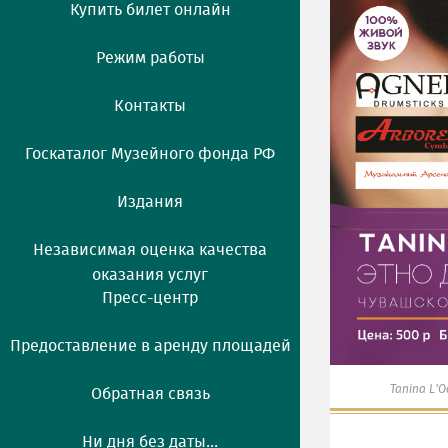
Купить билет онлайн
Режим работы
Контакты
Госкаталог Музейного фонда РФ
Издания
Независимая оценка качества
оказания услуг
Пресс-центр
Предоставление в аренду площадей
Tanina L'O
Обратная связь
Ни дня без даты...