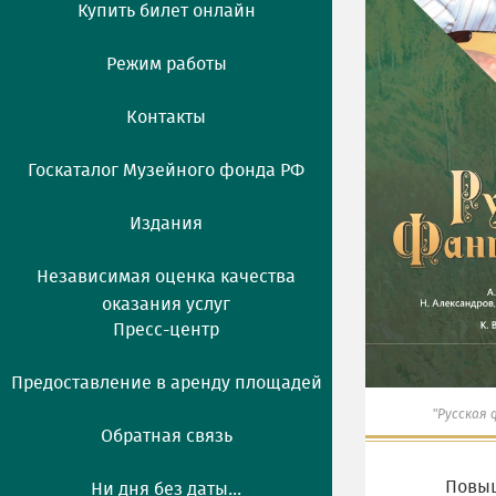
Купить билет онлайн
Режим работы
Контакты
Госкаталог Музейного фонда РФ
Издания
Независимая оценка качества
оказания услуг
Пресс-центр
Предоставление в аренду площадей
"Русская 
Обратная связь
Повыша
Ни дня без даты...