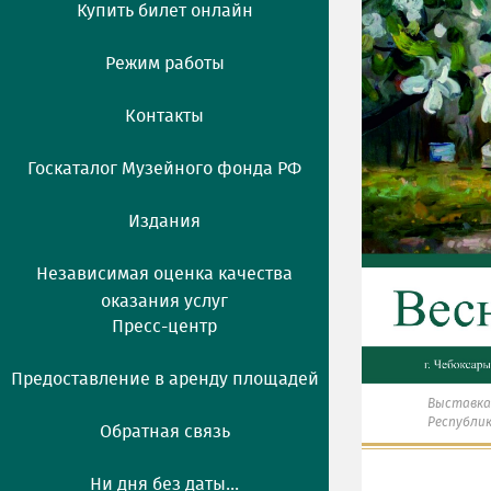
Купить билет онлайн
Режим работы
Контакты
Госкаталог Музейного фонда РФ
Издания
Независимая оценка качества
оказания услуг
Пресс-центр
Предоставление в аренду площадей
Выставка
Республик
Обратная связь
Ни дня без даты...