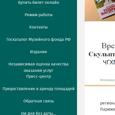
Купить билет онлайн
Режим работы
Контакты
Госкаталог Музейного фонда РФ
Издания
Независимая оценка качества
оказания услуг
Пресс-центр
Владимир 
Предоставление в аренду площадей
Обратная связь
региона
Париже
Ни дня без даты...