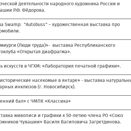
рческой деятельности народного художника России и
ашии Р.Ф. Фёдорова.
а Swamp: "Autobuss" – художественная выставка про
омобили.
миурги (Люди труда)»- выставка Республиканского
оклуба «Открытая диафрагма».
ь искусств в ЧГХМ: «Лаборатория печатной графики».
исторические насекомые в янтаре» - выставка натуральн
арных инклюзов (г. Новосибирск).
енний бал» с ЧМПК «Классика»
тавка живописи и графики к 50-летию члена РО «Союз
ожников Чувашии» Василя Вагиповича Загретдинова.