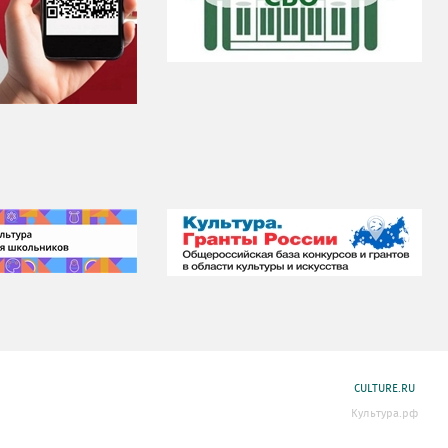
CULTURE.RU
Культура.рф