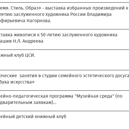
емя. Стиль. Образ» - выставка избранных произведений к
летию заслуженного художника России Владимира
фирьевича Нагорнова.
тавка живописи к 50-летию заслуженного художника
ашии Н.Л. Андреева
жный клуб ЦСИ.
рческие занятия в студии семейного эстетического досуг
бука искусства»
ейно-педагогическая программа "Музейная среда" (по
дварительным заявкам)...
ейный детский книжный клуб