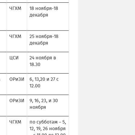
ЧГХМ
18 ноября-18
декабря
ЧГХМ
25 ноября-18
декабря
ЦСИ
24 ноября в
18.30
а
ОРиЗИ
6, 13,20 и 27 с
12.00
ОРиЗИ
9, 16, 23, и 30
ноября
ЧГХМ
по субботам – 5,
12, 19, 26 ноября