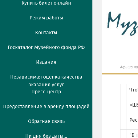
Купить билет онлайн
Режим работы
Контакты
Госкаталог Музейного фонда РФ
Издания
Афиша на
Независимая оценка качества
оказания услуг
Что
Пресс-центр
«ШУ
Предоставление в аренду площадей
Рес
Обратная связь
"В 
Ни дня без даты...